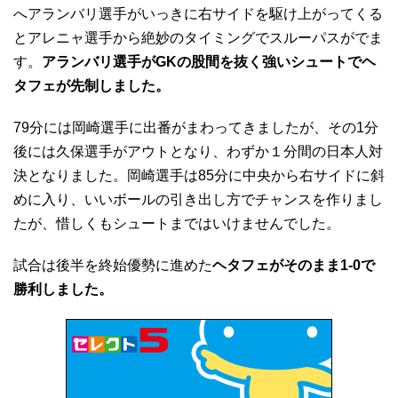
へアランバリ選手がいっきに右サイドを駆け上がってくる
とアレニャ選手から絶妙のタイミングでスルーパスがでま
す。
アランバリ選手がGKの股間を抜く強いシュートでヘ
タフェが先制しました。
79分には岡崎選手に出番がまわってきましたが、その1分
後には久保選手がアウトとなり、わずか１分間の日本人対
決となりました。岡崎選手は85分に中央から右サイドに斜
めに入り、いいボールの引き出し方でチャンスを作りまし
たが、惜しくもシュートまではいけませんでした。
試合は後半を終始優勢に進めた
ヘタフェがそのまま1-0で
勝利しました。