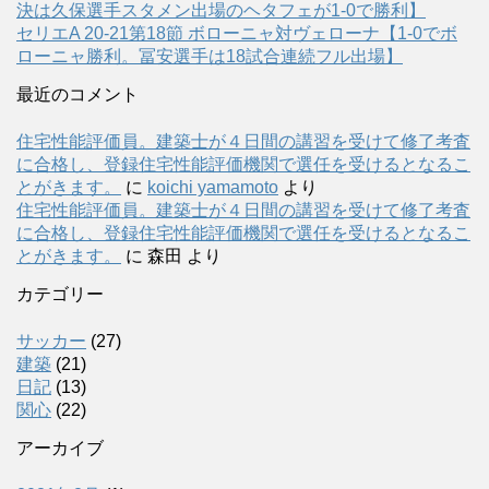
決は久保選手スタメン出場のヘタフェが1-0で勝利】
セリエA 20-21第18節 ボローニャ対ヴェローナ【1-0でボ
ローニャ勝利。冨安選手は18試合連続フル出場】
最近のコメント
住宅性能評価員。建築士が４日間の講習を受けて修了考査
に合格し、登録住宅性能評価機関で選任を受けるとなるこ
とがきます。
に
koichi yamamoto
より
住宅性能評価員。建築士が４日間の講習を受けて修了考査
に合格し、登録住宅性能評価機関で選任を受けるとなるこ
とがきます。
に
森田
より
カテゴリー
サッカー
(27)
建築
(21)
日記
(13)
関心
(22)
アーカイブ