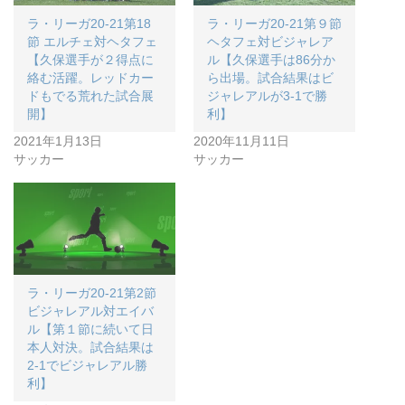
ラ・リーガ20-21第18
ラ・リーガ20-21第９節
節 エルチェ対ヘタフェ
ヘタフェ対ビジャレア
【久保選手が２得点に
ル【久保選手は86分か
絡む活躍。レッドカー
ら出場。試合結果はビ
ドもでる荒れた試合展
ジャレアルが3-1で勝
開】
利】
2021年1月13日
2020年11月11日
サッカー
サッカー
ラ・リーガ20-21第2節
ビジャレアル対エイバ
ル【第１節に続いて日
本人対決。試合結果は
2-1でビジャレアル勝
利】