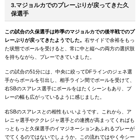
3.マジョルカでのプレーぶりが戻ってきた久
保選手
この試合の久保選手は昨季のマジョルカでの後半戦でのプ
レーぶりが戻ってきたようでした。
右サイドで余裕をもっ
た状態でボールを受けると、常に中と縦への両方の選択肢
を持ちながら、プレーできていました。
この試合の51分には、中央に絞ってDFラインのジェネ選
手からボールを引出し、相手ライン間でボールを受けて、
右SBのスアレス選手にボールをはたくシーンもあり、プ
レーの幅も広がっているように感じました。
右SBのスアレスとの相性もいいようです。これから、ア
レニャ選手やククレジャ選手との連携が高まってくればも
っともっと久保選手のイマジネーションあふれるプレーが
でてくるのではないでしょうか。この流れではやく今シー