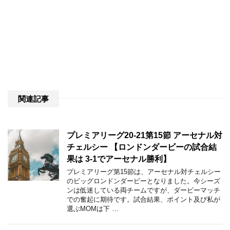
関連記事
プレミアリーグ20-21第15節 アーセナル対
チェルシー 【ロンドンダービーの試合結
果は 3-1でアーセナル勝利】
プレミアリーグ第15節は、アーセナル対チェルシー
のビッグロンドンダービーとなりました。今シーズ
ンは低迷している両チームですが、ダービーマッチ
での奮起に期待です。試合結果、ポイント及び私が
選ぶMOMは下 …