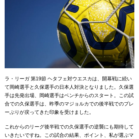
ラ・リーガ 第19節 ヘタフェ対ウエスカは、開幕戦に続い
て岡崎選手と久保選手の日本人対決となりました。久保選
手は先発出場、岡崎選手はベンチからのスタート。この試
合での久保選手は、昨季のマジョルカでの後半戦でのプレ
ーぶりが戻ってきた印象を受けました。
これからのリーグ後半戦での久保選手の逆襲にも期待して
いきたいですね。この試合の結果、ポイント、私が選ぶマ