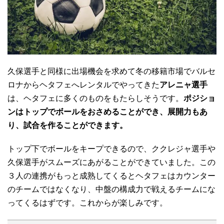
久保選手と同様に出場機会を求めて冬の移籍市場でバルセ
ロナからヘタフェへレンタルでやってきた
アレニャ選手
は、ヘタフェに多くのものをもたらしそうです。
ポジショ
ンはトップでボールをおさめることができ、展開力もあ
り、試合を作ることができます。
トップ下でボールをキープできるので、ククレジャ選手や
久保選手がスムーズにあがることができていました。この
３人の連携がもっと成熟してくるとヘタフェはカウンター
のチームではなくなり、中盤の構成力で戦えるチームにな
ってくるはずです。これからが楽しみです。