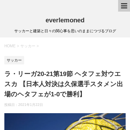
everlemoned
サッカーと建築と日々の関心事を思いのままにつづるブログ
HOME
>
サッカー
>
サッカー
ラ・リーガ20-21第19節 ヘタフェ対ウエ
スカ 【日本人対決は久保選手スタメン出
場のヘタフェが1-0で勝利】
投稿日：
2021年1月22日