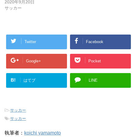
2020年9月20日
サッカー
Twitter
Facebook
Google+
Pocket
B!
はてブ
LINE
-
サッカー
-
サッカー
執筆者：
koichi yamamoto