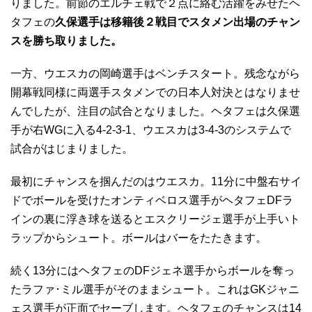
りました。前節のエルチェ戦で２点に絡む活躍をみせたヘ
タフェの
久保選手は移籍後２戦目でスタメン出場のチャン
スを勝ち取りました。
一方、ウエスカの岡崎選手はベンチスタート。残念ながら
開幕戦同様に両選手スタメンでの日本人対決とはなりませ
んでしたが、注目の試合となりました。ヘタフェは久保選
手が右WGに入る4-2-3-1、ウエスカは3-4-3のシステムで
試合がはじまりました。
最初にチャンスを掴んだのはウエスカ。11分に中盤右サイ
ドでボールを受けたオンティベロス選手がヘタフェDFラ
インの裏に浮き球を送るとエスクリージェ選手が上手いト
ラップからシュート。ボールはバーをたたきます。
続く13分にはヘタフェのDFジェネ選手からボールを奪っ
たラファ･ミル選手がそのままシュート。これはGKジャニ
ェス選手が正面でセーブします。ヘタフェのチャンスは14