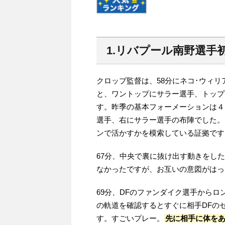
1.リバプール南野選手
クロップ監督は、58分にネコ･ウィ
と、ワントップにサラー選手、トップ
す。昨季の基本フォーメーションは４
選手、右にサラー選手の布陣でした。
ンで活かすかを模索している証拠です
67分、中央で裏に抜け出す動きをし
なかったですが、お互いの意図がはっ
69分、DFのファンダイク選手から
の軌道を確認するとすぐに相手DFの
す。すごいプレー。
先に相手に体を