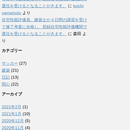
選任を受けるとなることがきます。
に
koichi
yamamoto
より
住宅性能評価員。建築士が４日間の講習を受け
て修了考査に合格し、登録住宅性能評価機関で
選任を受けるとなることがきます。
に
森田
よ
り
カテゴリー
サッカー
(27)
建築
(21)
日記
(13)
関心
(22)
アーカイブ
2021年2月
(1)
2021年1月
(10)
2020年12月
(5)
2020年11月
(4)