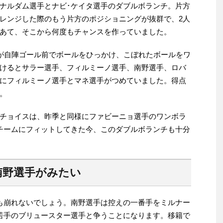
ナルダム選手とナビ･ケイタ選手のダブルボランチ。片方
レンジした際のもう片方のポジショニングが抜群で、2人
あて、そこから何度もチャンスを作っていました。
手が自陣ゴール前でボールをひっかけ、こぼれたボールをワ
けるとサラー選手、フィルミーノ選手、南野選手、ロバ
にフィルミーノ選手とマネ選手がつめていました。得点
。
チョイスは、昨季と同様にファビーニョ選手のワンボラ
チームにフィットしてきた今、このダブルボランチも十分
南野選手がみたい
も崩れないでしょう。南野選手は控えの一番手をミルナー
若手のブリュースター選手と争うことになります。移籍で