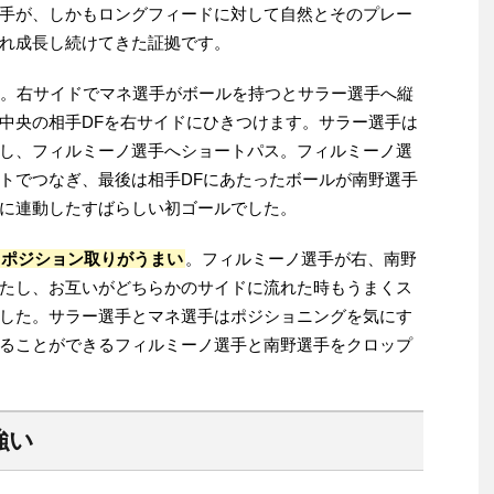
手が、しかもロングフィードに対して自然とそのプレー
れ成長し続けてきた証拠です。
た。右サイドでマネ選手がボールを持つとサラー選手へ縦
中央の相手DFを右サイドにひきつけます。サラー選手は
し、フィルミーノ選手へショートパス。フィルミーノ選
トでつなぎ、最後は相手DFにあたったボールが南野選手
に連動したすばらしい初ゴールでした。
ポジション取りがうまい
。フィルミーノ選手が右、南野
たし、お互いがどちらかのサイドに流れた時もうまくス
した。サラー選手とマネ選手はポジショニングを気にす
ることができるフィルミーノ選手と南野選手をクロップ
強い