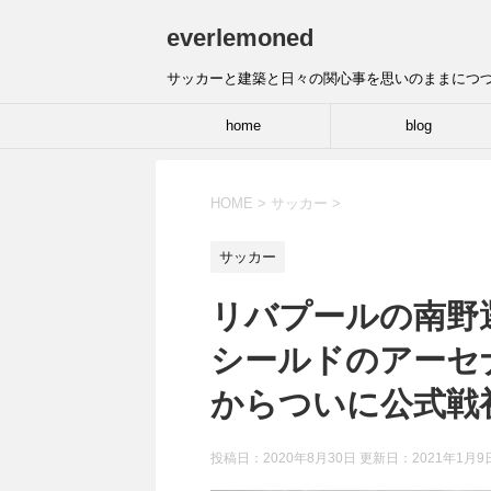
everlemoned
サッカーと建築と日々の関心事を思いのままにつ
home
blog
HOME
>
サッカー
>
サッカー
リバプールの南野
シールドのアーセ
からついに公式戦
投稿日：2020年8月30日 更新日：
2021年1月9