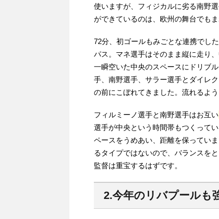
使いますが、フィジカルに劣る南野選
ができているのは、欧州の舞台でもま
72分、初ゴールもみごとな連携でし
パス。マネ選手はそのまま縦に走り、
一瞬空いた中央のスペースにドリブル
手、南野選手、サラー選手とダイレク
の前にこぼれてきました。流れるよう
フィルミーノ選手と南野選手はお互い
選手が中央という時間帯もつくってい
ペースをうめあい、距離を保っていま
るタイプではないので、バランスをと
監督は重宝するはずです。
2.今年のリバプールも