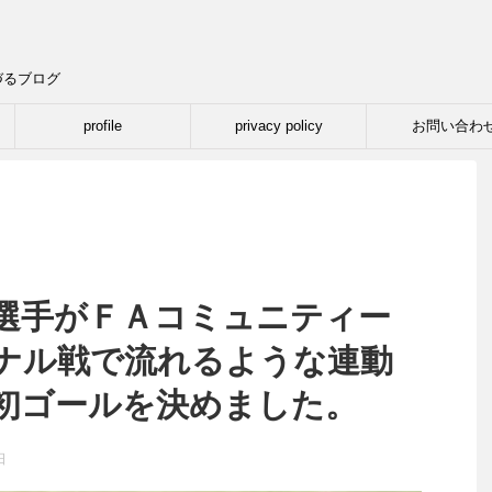
づるブログ
profile
privacy policy
お問い合わ
選手がＦＡコミュニティー
ナル戦で流れるような連動
初ゴールを決めました。
日