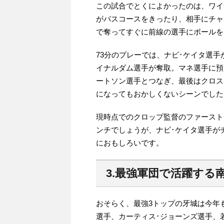
この試合でとくによかったのは、ワイ
がパスコースをきったり、相手にチャ
で奪ってすぐに前線の選手にボールを
73分のプレーでは、ナビ･ケイタ選
イナルダム選手が奪取。マネ選手に預
ートソン選手とつなぎ、最後はクロス
になってもおかしくないシーンでした
現時点でのクロップ監督のファースト
ンチでしょうが、ナビ･ケイタ選手が
におもしろいです。
3.最強軍団で活躍する
おそらく、最強3トップの牙城は今年
選手、カーティス･ジョーンズ選手、