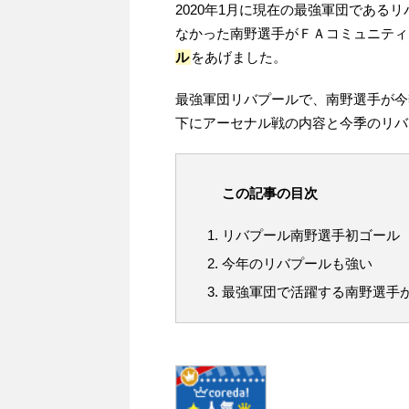
2020年1月に現在の最強軍団である
なかった南野選手がＦＡコミュニティ
ル
をあげました。
最強軍団リバプールで、南野選手が今
下にアーセナル戦の内容と今季のリバ
この記事の目次
リバプール南野選手初ゴール
今年のリバプールも強い
最強軍団で活躍する南野選手