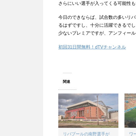
さらにいい選手が入ってくる可能性も
今日のできならば、試合数の多いリバ
るはずですし、十分に活躍できるでし
少ないプレミアですが、アンフィール
初回31日間無料！dTVチャンネル
関連
リバプールの南野選手が
ワ